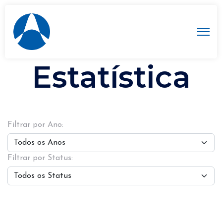
Eventos PET
Estatística
Filtrar por Ano:
Filtrar por Status:
Limpar Filtros