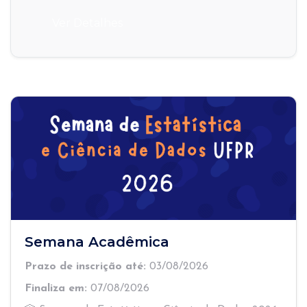
Ver Detalhes
Semana Acadêmica
Prazo de inscrição até:
03/08/2026
Finaliza em:
07/08/2026