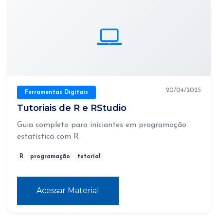
20/04/2025
Ferramentas Digitais
Tutoriais de R e RStudio
Guia completo para iniciantes em programação
estatística com R
R
programação
tutorial
Acessar Material