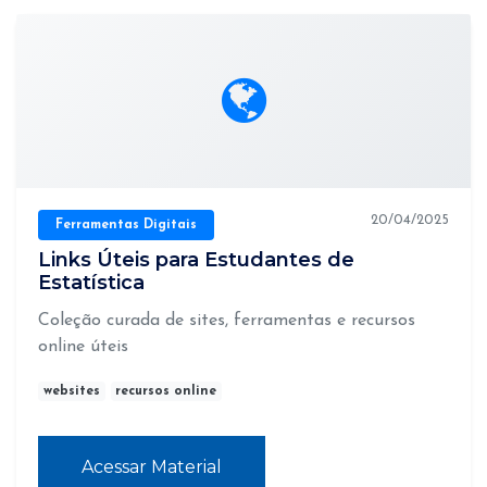
20/04/2025
Ferramentas Digitais
Links Úteis para Estudantes de
Estatística
Coleção curada de sites, ferramentas e recursos
online úteis
websites
recursos online
Acessar Material