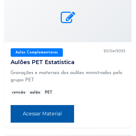
20/04/2025
Aulas Complementares
Aulões PET Estatística
Gravações e materiais dos aulões ministrados pelo
grupo PET
revisão
aulão
PET
Acessar Material