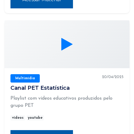
20/04/2025
Multimídia
Canal PET Estatística
Playlist com vídeos educativos produzidos pelo
grupo PET
vídeos
youtube